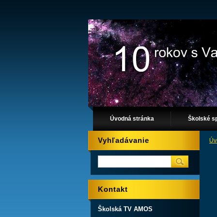
Úvodná stránka
Školské s
Vyhľadávanie
Úv
Kontakt
Školská TV AMOS