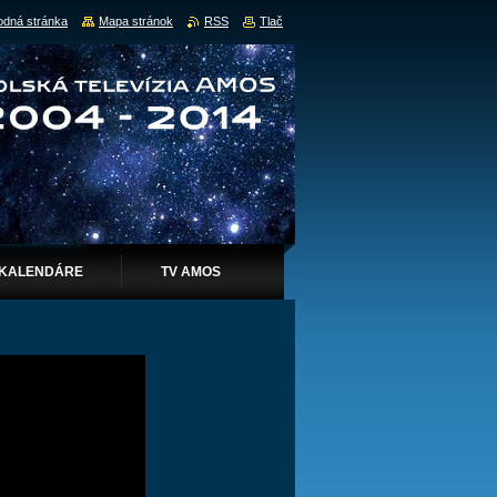
dná stránka
Mapa stránok
RSS
Tlač
KALENDÁRE
TV AMOS